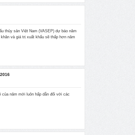
khẩu thủy sản Việt Nam (VASEP) dự báo năm
ó khăn và giá trị xuất khẩu sẽ thấp hơn năm
m 2016
̀ của năm mới luôn hấp dẫn đối với các