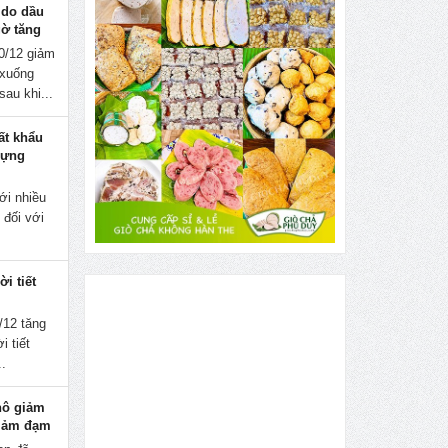
 do dầu
gờ tăng
0/12 giảm
 xuống
sau khi...
ất khẩu
dựng
ới nhiều
 đối với
i tiết
/12 tăng
i tiết
..
hô giảm
g ảm đạm