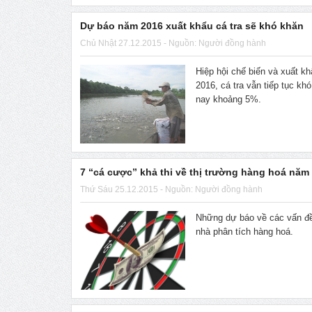
Dự báo năm 2016 xuất khẩu cá tra sẽ khó khăn
Chủ Nhật 27.12.2015 - Nguồn: Người đồng hành
Hiệp hội chế biến và xuất 
2016, cá tra vẫn tiếp tục kh
nay khoảng 5%.
7 “cá cược” khả thi về thị trường hàng hoá nă
Thứ Sáu 25.12.2015 - Nguồn: Người đồng hành
Những dự báo về các vấn đê
nhà phân tích hàng hoá.