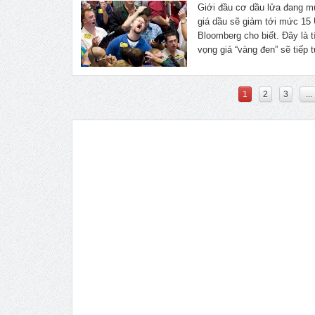
Giới đầu cơ dầu lửa đang m
giá dầu sẽ giảm tới mức 15 
Bloomberg cho biết. Đây là t
vọng giá “vàng đen” sẽ tiếp 
1
2
3
...