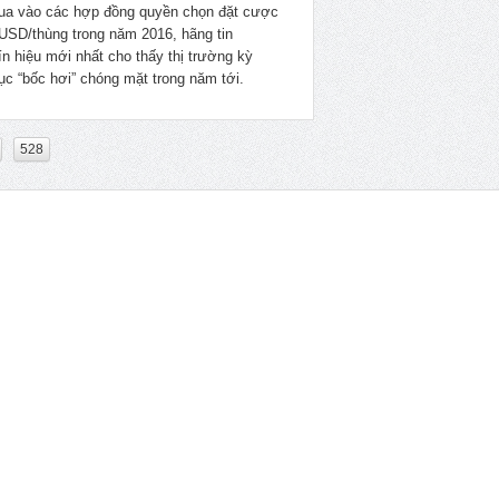
ua vào các hợp đồng quyền chọn đặt cược
USD/thùng trong năm 2016, hãng tin
ín hiệu mới nhất cho thấy thị trường kỳ
tục “bốc hơi” chóng mặt trong năm tới.
528