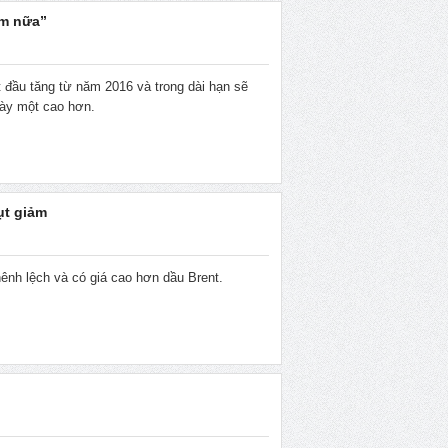
ăm nữa”
đầu tăng từ năm 2016 và trong dài hạn sẽ
gày một cao hơn.
ụt giảm
hênh lệch và có giá cao hơn dầu Brent.