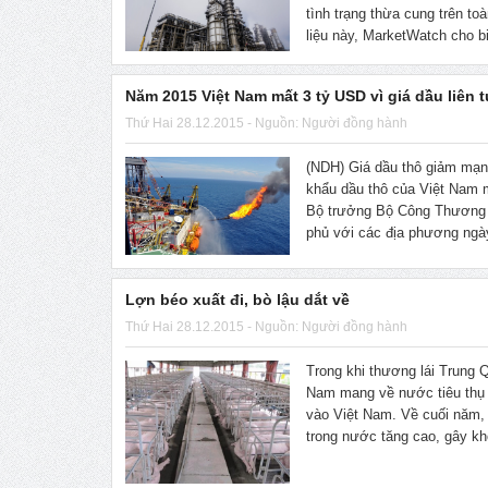
tình trạng thừa cung trên to
liệu này, MarketWatch cho bi
Năm 2015 Việt Nam mất 3 tỷ USD vì giá dầu liên 
Thứ Hai 28.12.2015 - Nguồn: Người đồng hành
(NDH) Giá dầu thô giảm mạnh
khẩu dầu thô của Việt Nam m
Bộ trưởng Bộ Công Thương V
phủ với các địa phương ngà
Lợn béo xuất đi, bò lậu dắt về
Thứ Hai 28.12.2015 - Nguồn: Người đồng hành
Trong khi thương lái Trung 
Nam mang về nước tiêu thụ 
vào Việt Nam. Về cuối năm, 
trong nước tăng cao, gây kh