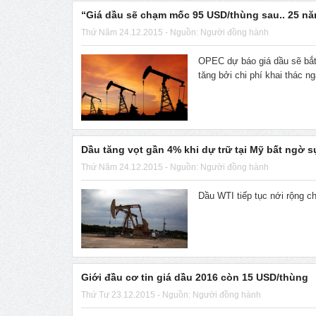
“Giá dầu sẽ chạm mốc 95 USD/thùng sau.. 25 n
Thứ Năm 24.12.2015 - Nguồn: Người đồng hành
OPEC dự báo giá dầu sẽ bắt 
tăng bởi chi phí khai thác n
Dầu tăng vọt gần 4% khi dự trữ tại Mỹ bất ngờ s
Thứ Năm 24.12.2015 - Nguồn: Người đồng hành
Dầu WTI tiếp tục nới rộng c
Giới đầu cơ tin giá dầu 2016 còn 15 USD/thùng
Thứ Tư 23.12.2015 - Nguồn: Người đồng hành