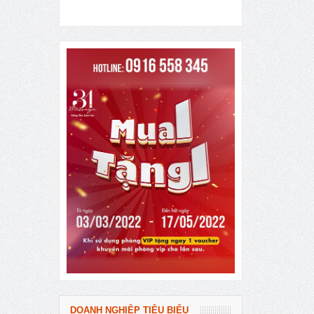
DOANH NGHIỆP TIÊU BIỂU