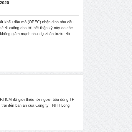
 2020
ất khẩu dầu mỏ (OPEC) nhận định nhu cầu
 đi xuống cho tới hết thập kỷ này do các
ẽ không giảm mạnh như dự đoán trước đó.
P.HCM đã giới thiệu tới người tiêu dùng TP
ng trại đến bàn ăn của Công ty TNHH Long