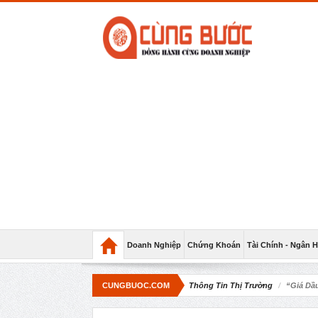
Doanh Nghiệp
Chứng Khoán
Tài Chính - Ngân 
CUNGBUOC.COM
Thông Tin Thị Trường
“Giá Dầ