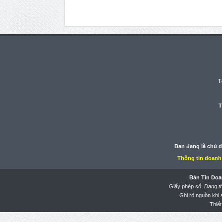
T
T
Bạn đang là chủ 
Thông tin doanh
Bản Tin Doa
Giấy phép số:
Đang t
Ghi rõ nguồn khi
Thiết