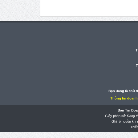
T
T
Bạn đang là chủ 
Thông tin doanh
Bản Tin Doa
Giấy phép số:
Đang t
Ghi rõ nguồn khi
Thiết