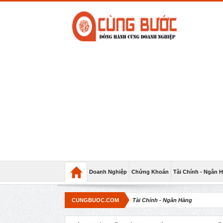
Doanh Nghiệp
Chứng Khoán
Tài Chính - Ngân 
CUNGBUOC.COM
Tài Chính - Ngân Hàng