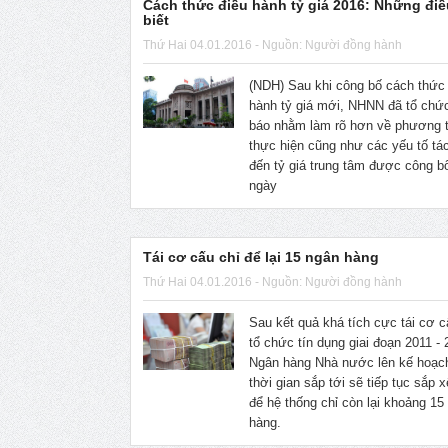
Cách thức điều hành tỷ giá 2016: Những điề
biết
Thứ Hai 04.01.2016 - Nguồn: Người đồng hành
(NDH) Sau khi công bố cách thức
hành tỷ giá mới, NHNN đã tổ chứ
báo nhằm làm rõ hơn về phương 
thực hiện cũng như các yếu tố tá
đến tỷ giá trung tâm được công b
ngày
Tái cơ cấu chỉ để lại 15 ngân hàng
Thứ Hai 04.01.2016 - Nguồn: Người đồng hành
Sau kết quả khá tích cực tái cơ 
tổ chức tín dụng giai đoạn 2011 - 
Ngân hàng Nhà nước lên kế hoạch
thời gian sắp tới sẽ tiếp tục sắp x
để hệ thống chỉ còn lại khoảng 15
hàng.