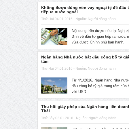
Không được dùng vốn vay ngoại tệ để đầu t
tiếp ra nước ngoài
Thứ Hai 04.01.2016 - Nguồn: Người đồng hành
Nội dung trên được nêu tại Nghị đ
định về đầu tư gián tiếp ra nước 
vừa được Chính phủ ban hành.
Ngân hàng Nhà nước bắt đầu công bố tỷ giá
tâm
Thứ Hai 04.01.2016 - Nguồn: Người đồng hành
Từ 4/1/2016, Ngân hàng Nhà nướ
đầu công bố tỷ giá trung tâm của
với USD.
Thu hồi giấy phép của Ngân hàng liên doanh
Thái
Thứ Bảy 02.01.2016 - Nguồn: Người đồng hành