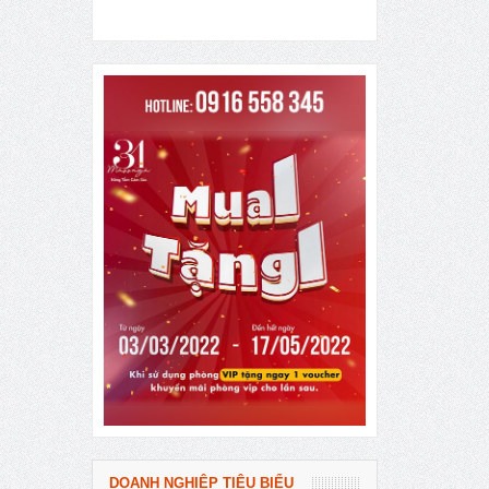
DOANH NGHIỆP TIÊU BIỂU