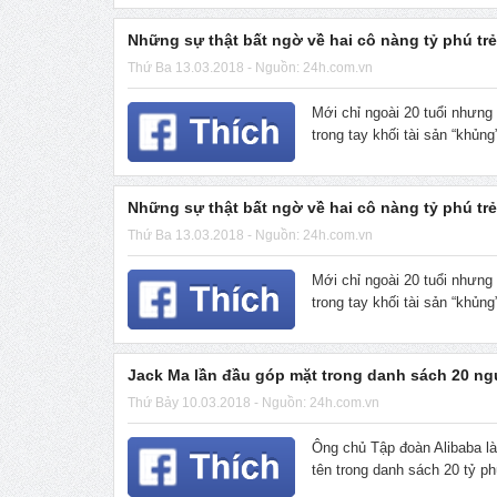
Những sự thật bất ngờ về hai cô nàng tỷ phú tre
Thứ Ba 13.03.2018 - Nguồn: 24h.com.vn
Mới chỉ ngoài 20 tuổi nhưn
trong tay khối tài sản “khủn
Những sự thật bất ngờ về hai cô nàng tỷ phú tre
Thứ Ba 13.03.2018 - Nguồn: 24h.com.vn
Mới chỉ ngoài 20 tuổi nhưn
trong tay khối tài sản “khủn
Jack Ma lần đầu góp mặt trong danh sách 20 ngư
Thứ Bảy 10.03.2018 - Nguồn: 24h.com.vn
Ông chủ Tập đoàn Alibaba là
tên trong danh sách 20 tỷ ph