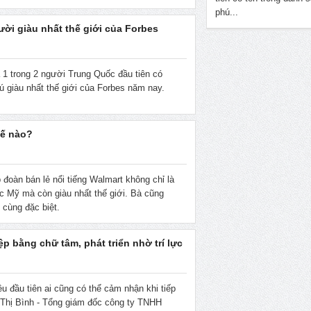
phú...
ời giàu nhất thế giới của Forbes
 1 trong 2 người Trung Quốc đầu tiên có
ú giàu nhất thế giới của Forbes năm nay.
hế nào?
đoàn bán lẻ nổi tiếng Walmart không chỉ là
 Mỹ mà còn giàu nhất thế giới. Bà cũng
ô cùng đặc biệt.
p bằng chữ tâm, phát triển nhờ trí lực
ều đầu tiên ai cũng có thể cảm nhận khi tiếp
 Thị Bình - Tổng giám đốc công ty TNHH