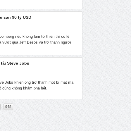
tài sản 90 tỷ USD
omberg nếu không làm từ thiện thì có lẽ
đã vượt qua Jeff Bezos và trở thành người
 tài Steve Jobs
ve Jobs khiến ông trở thành một bí mật mà
ộ cũng không khám phá hết.
945