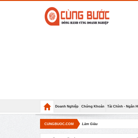
Doanh Nghiệp
Chứng Khoán
Tài Chính - Ngân 
CUNGBUOC.COM
Làm Giàu