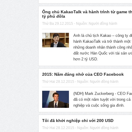
Ông chủ KakaoTalk và hành trình từ game t
tỷ phú đôla
Thứ Ba 29.12.2015 - Nguồn: Người đồng hành
Anh là chủ tịch Kakao – công ty đ
hành KakaoTalk và trở thành một 
những doanh nhân thành công nhấ
đất nước Hàn Quốc với tài sản ư
hơn 2 tỷ USD.
2015: Năm đáng nhớ của CEO Facebook
Thứ Hai 28.12.2015 - Nguồn: Người đồng hành
(NDH) Mark Zuckerberg - CEO Fa
đã có một năm tuyệt vời trong cả
nghiệp và cuộc sống gia đình.
Tôi đã khởi nghiệp chỉ với 200 USD
Thứ Hai 28.12.2015 - Nguồn: Người đồng hành