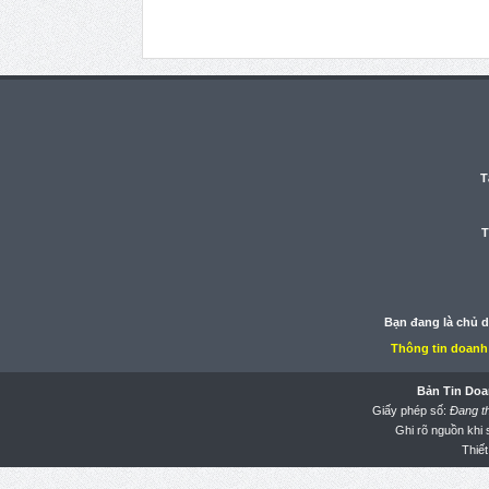
T
T
Bạn đang là chủ 
Thông tin doanh
Bản Tin Doa
Giấy phép số:
Đang t
Ghi rõ nguồn khi
Thiết