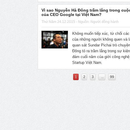
Vì sao Nguyễn Hà Đông trầm lắng trong cuộ
của CEO Google tại Việt Nam?
Thứ Năm 24.12.2015 - Nguồn: Người đồng hành
Không muốn tiếp xúc, từ chối các
của những người không quen và l
quan sát Sundar Pichai trò chuyệ
Đông tỏ ra trầm lắng trong sự kiệ
đám cuối năm của giới công nghệ
Startup Việt Nam.
1
2
3
...
99