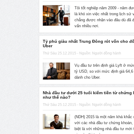
Tôi tốt nghiệp năm 2009 - năm đ
là khó xin việc nhất trong lịch sử
chẳng được nhận vào đâu dù đã đ
vấn nhiều nơi.
Tỷ phú giàu nhất Trung Đông rót vốn cho đố
Uber
Thứ Sáu 25.12.2015 - Nguồn: Người đồng hành
Vụ đầu tư trên định giá Lyft ở mứ
tỷ USD, so với mức định giá 64,
dành cho Uber.
Nhà đầu tư dưới 25 tuổi kiếm tiền từ chứng
như thế nào?
Thứ Sáu 25.12.2015 - Nguồn: Người đồng hành
(NDH) 2015 là một năm khá khắc 
với các nhà đầu tư chứng khoán,
biệt là với những nhà đầu tư mới