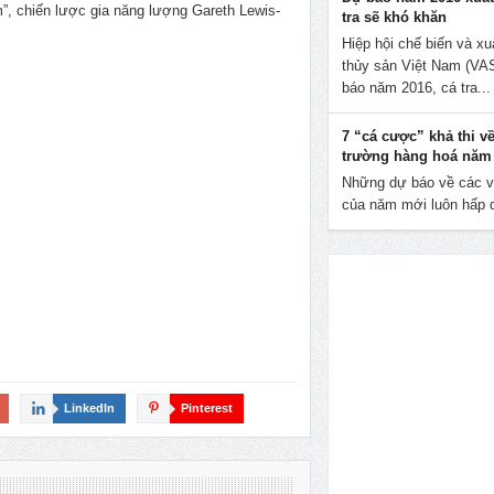
ảm”, chiến lược gia năng lượng Gareth Lewis-
tra sẽ khó khăn
Hiệp hội chế biến và xu
thủy sản Việt Nam (V
báo năm 2016, cá tra...
7 “cá cược” khả thi về
trường hàng hoá năm
Những dự báo về các v
của năm mới luôn hấp d
LinkedIn
Pinterest