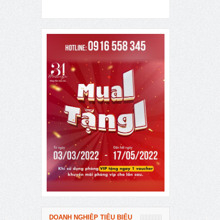
DOANH NGHIỆP TIÊU BIỂU