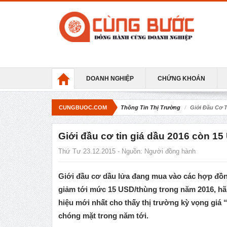
DOANH NGHIỆP
CHỨNG KHOÁN
CUNGBUOC.COM
Thông Tin Thị Trường
Giới Đầu Cơ 
Giới đầu cơ tin giá dầu 2016 còn 1
Thứ Tư 23.12.2015 - Nguồn:
Người đồng hành
Giới đầu cơ dầu lửa đang mua vào các hợp đồn
giảm tới mức 15 USD/thùng trong năm 2016, hãn
hiệu mới nhất cho thấy thị trường kỳ vọng giá 
chóng mặt trong năm tới.