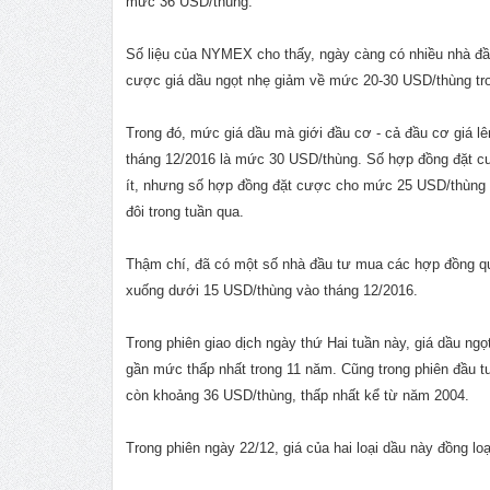
mức 36 USD/thùng.
Số liệu của NYMEX cho thấy, ngày càng có nhiều nhà đ
cược giá dầu ngọt nhẹ giảm về mức 20-30 USD/thùng tr
Trong đó, mức giá dầu mà giới đầu cơ - cả đầu cơ giá lê
tháng 12/2016 là mức 30 USD/thùng. Số hợp đồng đặt c
ít, nhưng số hợp đồng đặt cược cho mức 25 USD/thùng v
đôi trong tuần qua.
Thậm chí, đã có một số nhà đầu tư mua các hợp đồng q
xuống dưới 15 USD/thùng vào tháng 12/2016.
Trong phiên giao dịch ngày thứ Hai tuần này, giá dầu ng
gần mức thấp nhất trong 11 năm. Cũng trong phiên đầu tuầ
còn khoảng 36 USD/thùng, thấp nhất kể từ năm 2004.
Trong phiên ngày 22/12, giá của hai loại dầu này đồng l