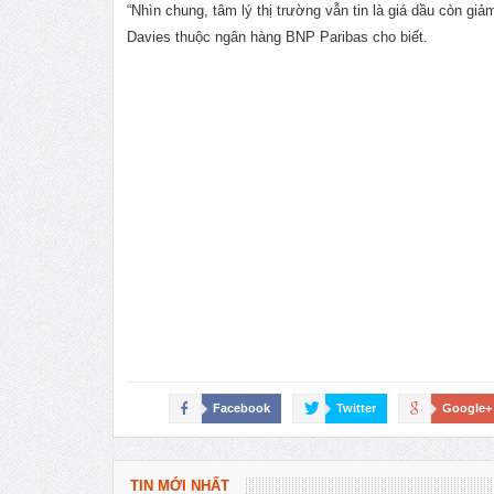
“Nhìn chung, tâm lý thị trường vẫn tin là giá dầu còn gi
Davies thuộc ngân hàng BNP Paribas cho biết.
Facebook
Twitter
Google+
TIN MỚI NHẤT