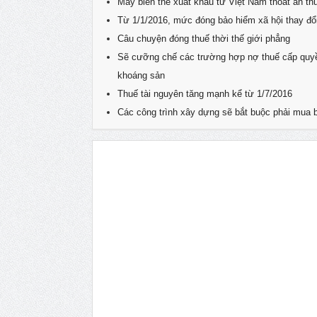
​Máy biến thế xuất khẩu từ Việt Nam thoát án th
Từ 1/1/2016, mức đóng bảo hiểm xã hội thay đổi
Câu chuyện đóng thuế thời thế giới phẳng
Sẽ cưỡng chế các trường hợp nợ thuế cấp quyề
khoáng sản
Thuế tài nguyên tăng mạnh kể từ 1/7/2016
Các công trình xây dựng sẽ bắt buộc phải mua 