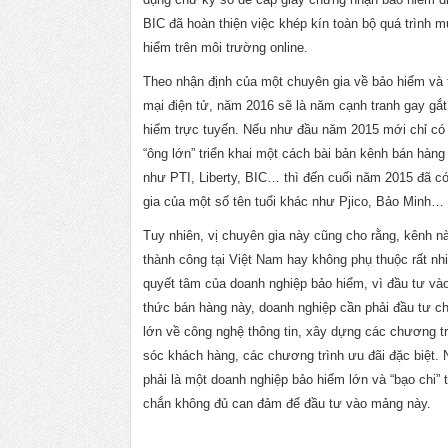
BIC đã hoàn thiện việc khép kín toàn bộ quá trình 
hiểm trên môi trường online.
Theo nhận định của một chuyên gia về bảo hiểm và
mại điện tử, năm 2016 sẽ là năm cạnh tranh gay gắ
hiểm trực tuyến. Nếu như đầu năm 2015 mới chỉ có
“ông lớn” triển khai một cách bài bản kênh bán hàn
như PTI, Liberty, BIC… thì đến cuối năm 2015 đã c
gia của một số tên tuổi khác như Pjico, Bảo Minh…
Tuy nhiên, vị chuyên gia này cũng cho rằng, kênh n
thành công tại Việt Nam hay không phụ thuộc rất nh
quyết tâm của doanh nghiệp bảo hiểm, vì đầu tư và
thức bán hàng này, doanh nghiệp cần phải đầu tư chi
lớn về công nghệ thông tin, xây dựng các chương t
sóc khách hàng, các chương trình ưu đãi đặc biệt.
phải là một doanh nghiệp bảo hiểm lớn và “bạo chi” 
chắn không đủ can đảm để đầu tư vào mảng này.