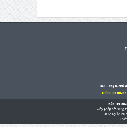
T
T
Bạn đang là chủ 
Thông tin doanh
Bản Tin Doa
Giấy phép số:
Đang t
Ghi rõ nguồn khi
Thiết