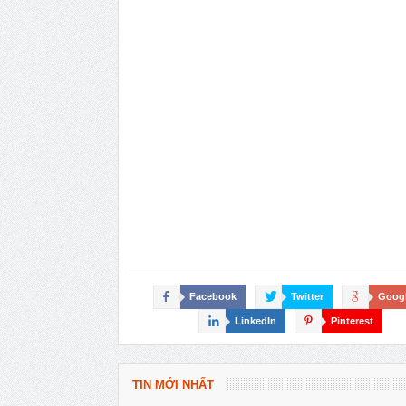
Facebook
Twitter
Goog
LinkedIn
Pinterest
TIN MỚI NHẤT