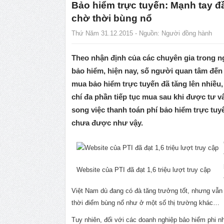
Bảo hiểm trực tuyến: Mạnh tay đầ
chờ thời bùng nổ
Thứ Năm 31.12.2015 - Nguồn:
Người đồng hành
Theo nhận định của các chuyên gia trong 
bảo hiểm, hiện nay, số người quan tâm đến 
mua bảo hiểm trực tuyến đã tăng lên nhiều
chí đa phần tiếp tục mua sau khi được tư v
song việc thanh toán phí bảo hiểm trực tuyế
chưa được như vậy.
Website của PTI đã đạt 1,6 triệu lượt truy cập
Việt Nam dù đang có đà tăng trưởng tốt, nhưng vẫn
thời điểm bùng nổ như ở một số thị trường khác…
Tuy nhiên, đối với các doanh nghiệp bảo hiểm phi nh