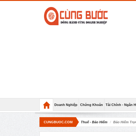
Doanh Nghiệp
Chứng Khoán
Tài Chính - Ngân 
CUNGBUOC.COM
Thuế - Bảo Hiểm
Bảo Hiểm Trự